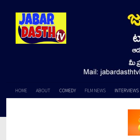
Skip to content
HOME
ABOUT
COMEDY
FILM NEWS
INTERVIEWS