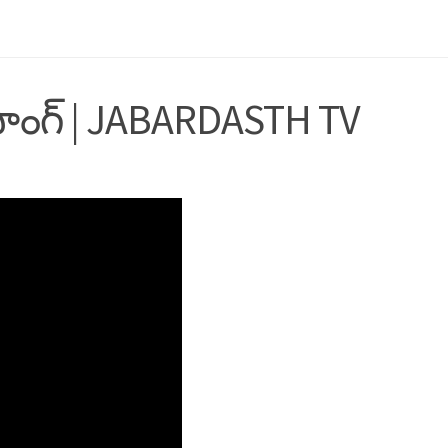
ాంగ్ | JABARDASTH TV