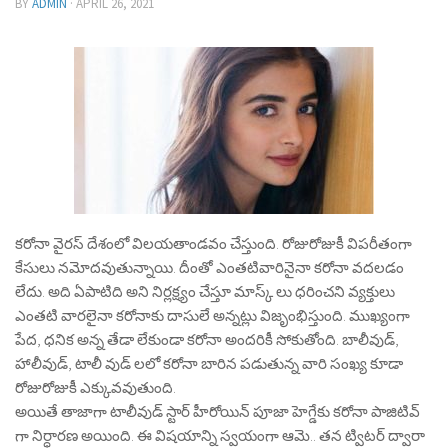
BY
ADMIN
·
APRIL 26, 2021
కరోనా వైరస్ దేశంలో విలయతాండవం చేస్తుంది. రోజురోజుకీ విపరీతంగా
కేసులు నమోదవుతున్నాయి. దీంతో ఎంతటివారినైనా కరోనా వదలడం
లేదు. అది ఏపాటిది అని నిర్లక్ష్యం చేస్తూ మాస్క్ లు ధరించని వ్యక్తులు
ఎంతటి వారలైనా కరోనాకు దాసులే అన్నట్లు విజృంభిస్తుంది. ముఖ్యంగా
పేద, ధనిక అన్న తేడా లేకుండా కరోనా అందరికీ సోకుతోంది. బాలీవుడ్,
హాలీవుడ్, టాలీ వుడ్ లలో కరోనా బారిన పడుతున్న వారి సంఖ్య కూడా
రోజురోజుకీ ఎక్కువవుతుంది.
అయితే తాజాగా టాలీవుడ్ స్టార్ హీరోయిన్ పూజా హెగ్డేకు కరోనా పాజిటివ్
గా నిర్ధారణ అయింది. ఈ విషయాన్ని స్వయంగా ఆమె.. తన ట్విటర్ ద్వారా