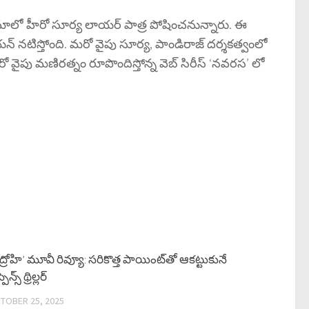
మాలో హీరో సూర్య లాయర్ పాత్ర పోషించనున్నారు. ఈ
 నటిస్తోంది. మరో వైపు సూర్య, పాండిరాజ్ దర్శకత్వంలో
ో వైపు మణిరత్నం రూపొందిస్తోన్న వెబ్ సిరీస్ ‘నవరస’ లో
ిద్రోహి’ మూవీ రివ్యూ: సరికొత్త పాయింట్‌తో ఆకట్టుకునే
0
పెన్స్ థ్రిల్లర్
TOBER 25, 2025