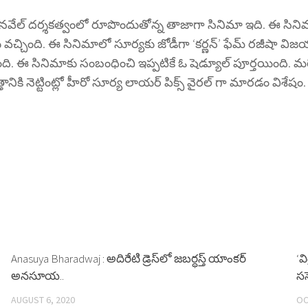
నవేల్ దర్శకత్వంలో రూపొందుతోన్న తాజాగా సినిమా ఇది. ఈ సిని
ింది. ఈ సినిమాలో సూర్యకు జోడీగా ‘కర్ణన్’ ఫేమ్ రజీషా విజయన్
ోంది. ఈ సినిమాకు సంబంధించి ఇప్పటికే ఓ షెడ్యూల్ పూర్తయింది. మర
ికి నెట్టింట్లో హీరో సూర్య లాయర్ పిక్స్ వైరల్ గా మారడం విశేషం.
0
Anasuya Bharadwaj : అదిరేటి డ్రెస్‌లో జబర్ధస్త్ యాంకర్
0
‘వ
అనసూయ..
సస్
AUGUST 6, 2020
OC