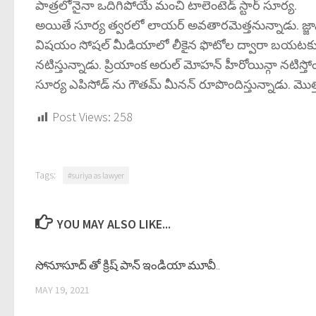
పాత్రలోనైనా ఒదిగిపోయే మంచి టాలెంటెడ్ స్టార్ సూర్య.
అయితే సూర్య త్వరలో లాయర్ అవతారమెత్తనున్నాడు. జ్జా
విషయం సోషల్ మీడియాలో లీకైన ఫొటోల ద్వారా బయటకు వచ్చ
నటిస్తున్నాడు. ప్రియాంక అరుల్ మోహన్ హీరోయిన్గా నటిస్త
సూర్య ఎపిసోడ్ ను గౌతమ్ మీనన్ రూపొందిస్తున్నాడు. మొత్తాన
Post Views:
258
Tags:
#suriya as lawyer
YOU MAY ALSO LIKE...
సోనూసూద్ తో క్రిష్ పాన్ ఇండియా మూవీ..
MAY 19, 2021