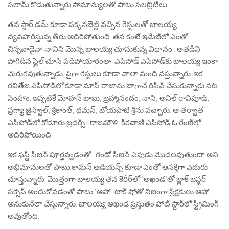
సలామ్ కొడుతున్నారు సామాన్యులతో పాటు సెలబ్రిటీలు.
తన స్టార్ డమ్ కూడా పక్కనబెట్టి వచ్చిన గెస్టులతో బాలయ్య
వ్యవహరిస్తున్న తీరు అదిరిపోతుంది. తన కంటే ఇమేజ్‌లో ఎంతో
చిన్నవాడైనా నానిని మొన్న బాలయ్య చూసుకున్న విధానం.. అతడిని
పొగిడిన స్టైల్ చూసి పడిపోయారంతా. ఎపిసోడ్ ఎపిసోడ్‌కు బాలయ్య ఇంకా
మెరుగవుతున్నాడు. పైగా గెస్టులు కూడా చాలా మంది వస్తున్నారు. ఇక
రవితేజ ఎపిసోడ్‌లో కూడా మాస్ రాజాను బాగానే రిసీవ్ చేసుకున్నారు నట
సింహాం. ఇప్పటికే మోహన్ బాబు, బ్రహ్మానందం, నాని, అనిల్ రావిపూడి,
ప్రగ్యా జైస్వాల్, శ్రీకాంత్, థమన్, బోయపాటి శ్రీను వచ్చారు. ఆ తర్వాత
ఎసిపోడ్‌లో కోడూరు బ్రదర్స్.. రాజమౌళి, కీరవాణి ఎపిసోడ్ ఓ రేంజ్‌లో
అదిరిపోయింది.
ఇక ఫస్ట్ సీజన్ పూర్తవ్వడంతో.. రెండో సీజన్ ఎపుడు మొదలవుతుందా అని
అభిమానులతో పాటు కామన్ ఆడియన్స్ కూడా ఎంతో ఆసక్తిగా ఎదురు
చూస్తున్నారు. మొత్తంగా బాలయ్య తన కెరీర్‌లో ‘అఖండ’తో బ్లాక్ బస్టర్
సక్సెస్ అందుకోవడంతో పాటు ‘ఆహా’ టాక్ షోతో నిజంగా ప్రేక్షకులు ఆహా
అనుకునేలా చేస్తున్నారు. బాలయ్య అఖండ ప్రస్తుతం హాట్ స్టార్‌లో స్ట్రీమింగ్
అవుతోంది.